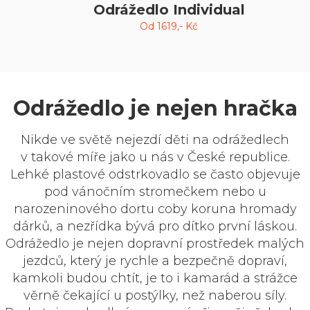
Odrážedlo Individual
Od
1619
,- Kč
Odrážedlo je nejen hračka
Nikde ve světě nejezdí děti na odrážedlech
v takové míře jako u nás v České republice.
Lehké plastové odstrkovadlo se často objevuje
pod vánočním stromečkem nebo u
narozeninového dortu coby koruna hromady
dárků, a nezřídka bývá pro dítko první láskou.
Odrážedlo je nejen dopravní prostředek malých
jezdců, který je rychle a bezpečně dopraví,
kamkoli budou chtít, je to i kamarád a strážce
věrně čekající u postýlky, než naberou síly.