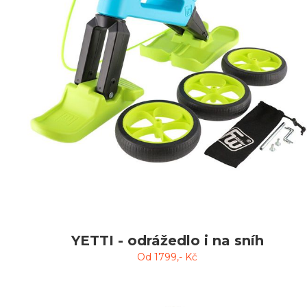
YETTI - odrážedlo i na sníh
Od
1799
,- Kč