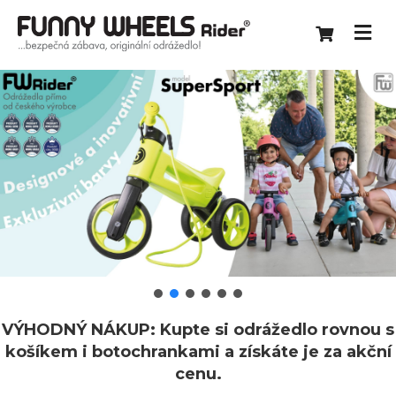
VÝHODNÝ NÁKUP: Kupte si odrážedlo rovnou s
košíkem i botochrankami a získáte je za akční
cenu.