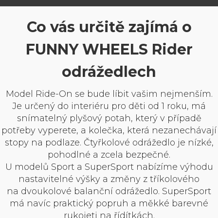
Co vás určitě zajímá o
FUNNY WHEELS Rider
odrážedlech
Model Ride-On se bude líbit vašim nejmenším.
Je určený do interiéru pro děti od 1 roku, má
snímatelný plyšový potah, který v případě
potřeby vyperete, a kolečka, která nezanechávají
stopy na podlaze. Čtyřkolové odrážedlo je nízké,
pohodlné a zcela bezpečné.
U modelů Sport a SuperSport nabízíme výhodu
nastavitelné výšky a změny z tříkolového
na dvoukolové balanční odrážedlo. SuperSport
má navíc praktický popruh a měkké barevné
rukojeti na řídítkách.