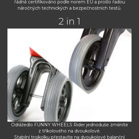
řádně certifikováno podle norem EU a prošlo řadou
náročných technických a bezpečnostních testů.
2 in 1
Odrážedlo FUNNY WHEELS Rider jednoduše změníte
z tříkolového na dvoukolové.
Stabilní trojkolku přestavíte na dvoukolové balanční