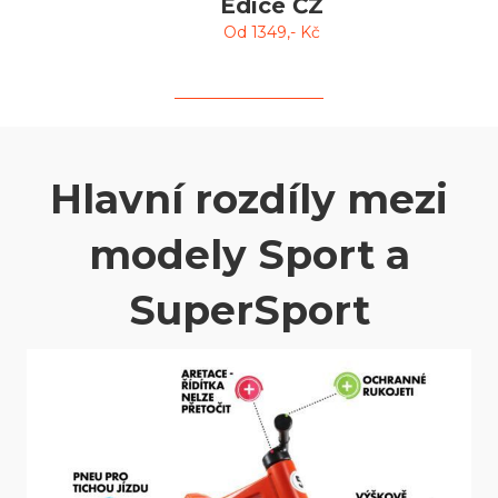
Edice ČZ
Od
1349
,- Kč
Hlavní rozdíly mezi
modely Sport a
SuperSport