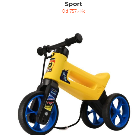
Sport
Od
757
,- Kč