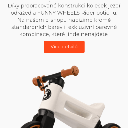
Díky propracované konstrukci koleček jezdí
odrážedla FUNNY WHEELS Rider potichu.
Na našem e-shopu nabízíme kromě
standardních barev i exkluzivní barevné
kombinace, které jinde nenajdete.
Více detailů