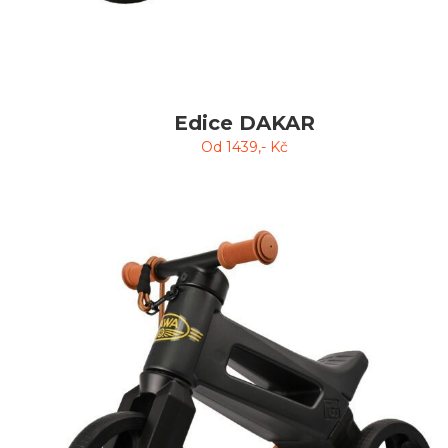
Edice DAKAR
Od
1439
,- Kč