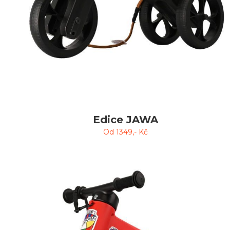
Edice JAWA
Od
1349
,- Kč