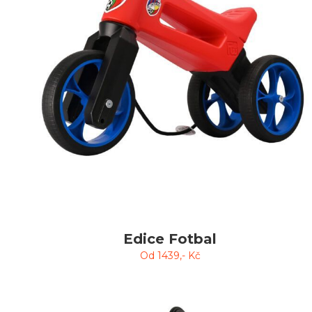
Edice Fotbal
Od
1439
,- Kč