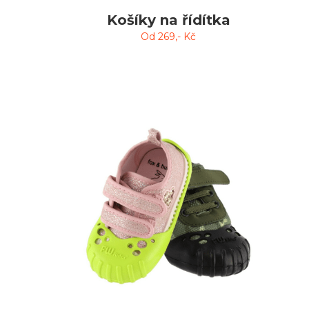
Košíky na řídítka
Od
269
,- Kč