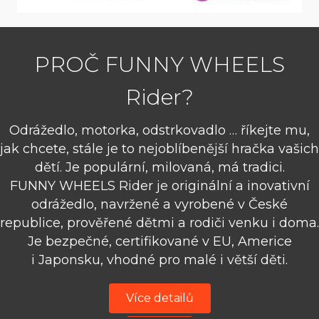
PROČ FUNNY WHEELS
Rider?
Odrážedlo, motorka, odstrkovadlo … říkejte mu,
jak chcete, stále je to nejoblíbenější hračka vašich
dětí. Je populární, milovaná, má tradici.
FUNNY WHEELS Rider je originální a inovativní
odrážedlo, navržené a vyrobené v České
republice, prověřené dětmi a rodiči venku i doma.
Je bezpečné, certifikované v EU, Americe
i Japonsku, vhodné pro malé i větší děti.
Více detailů