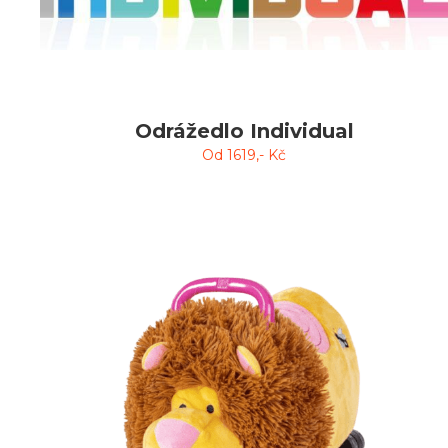
Odrážedlo Individual
Od
1619
,- Kč