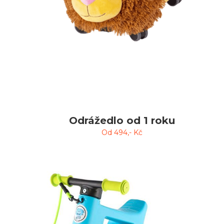
Odrážedlo od 1 roku
Od
494
,- Kč