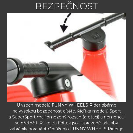
BEZPEČNOST
U všech modelů FUNNY WHEELS Rider dbáme
na vysokou bezpečnost dítěte. Řídítka modelů Sport
a SuperSport mají omezený rozsah (aretaci) a nemohou
se přetočit. Rukojeti řídítek jsou upravené tak, aby
zabránily poranění. Odrážedlo FUNNY WHEELS Rider je