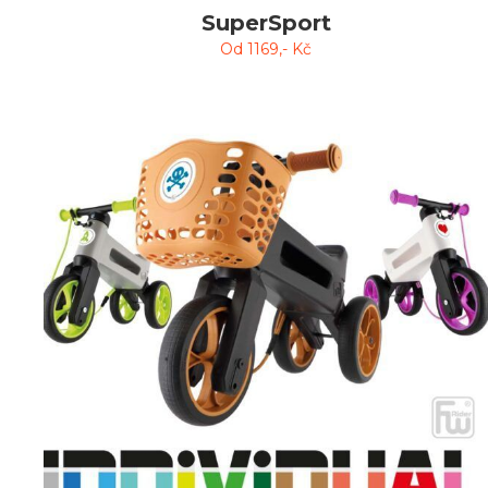
SuperSport
Od
1169
,- Kč