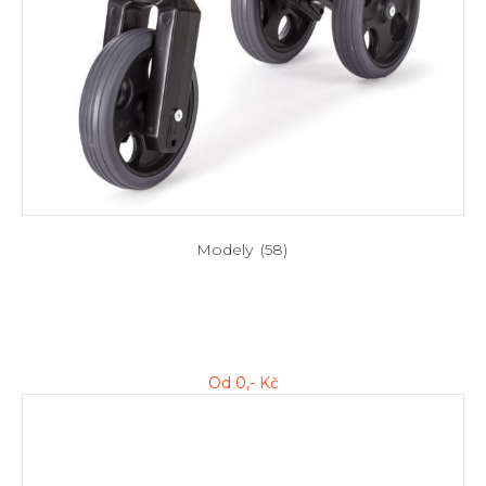
Modely
(58)
Od
0
,- Kč