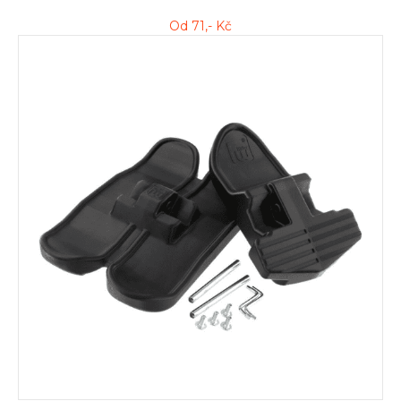
Od
71
,- Kč