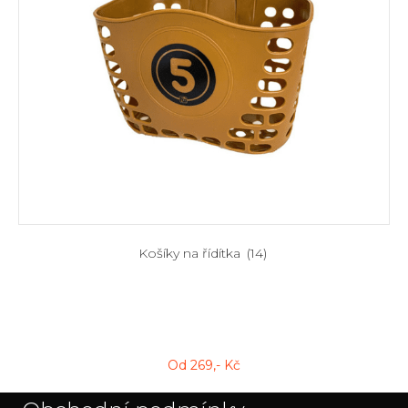
Košíky na řídítka
(14)
Od
269
,- Kč