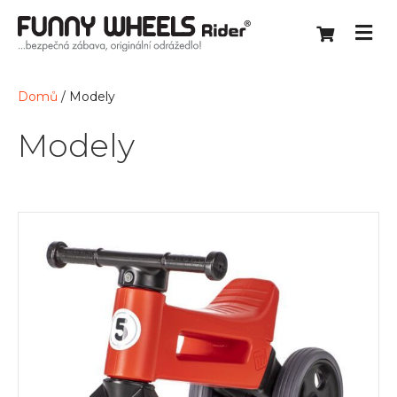
Domů
/ Modely
Modely