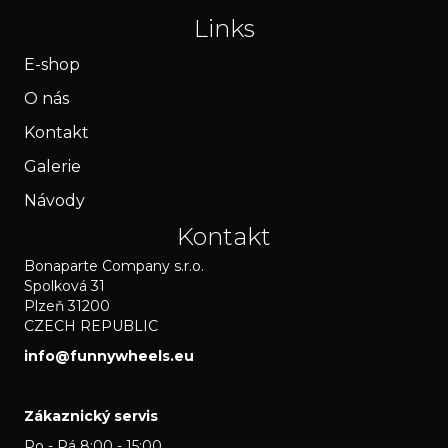
Links
E-shop
O nás
Kontakt
Galerie
Návody
Kontakt
Bonaparte Company s.r.o.
Spolková 31
Plzeň 31200
CZECH REPUBLIC
info@funnywheels.eu
Zákaznický servis
Po - Pá 8:00 - 15:00