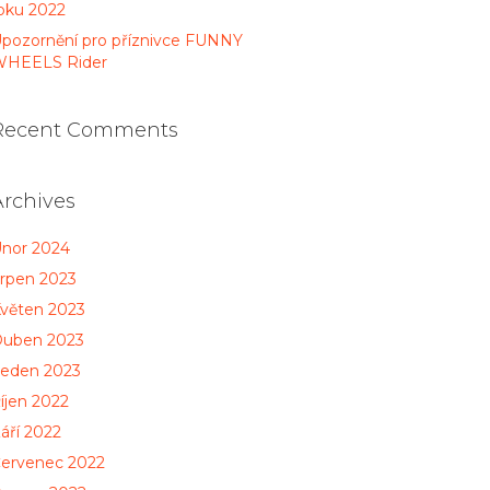
oku 2022
pozornění pro příznivce FUNNY
HEELS Rider
Recent Comments
Archives
nor 2024
rpen 2023
věten 2023
uben 2023
eden 2023
íjen 2022
áří 2022
ervenec 2022