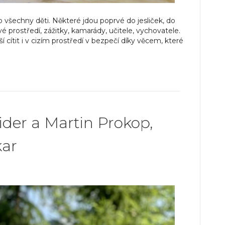
všechny děti. Některé jdou poprvé do jesliček, do
ové prostředí, zážitky, kamarády, učitele, vychovatele.
 cítit i v cizím prostředí v bezpečí díky věcem, které
er a Martin Prokop,
kar