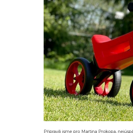
Připravili jsme pro Martina Prokopa, nejúsp