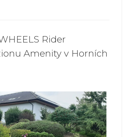
 WHEELS Rider
zionu Amenity v Horních