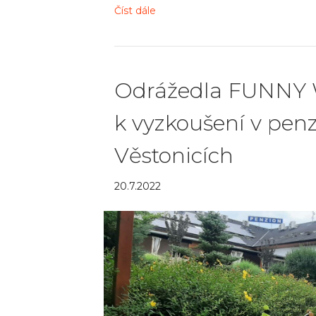
Číst dále
Odrážedla FUNNY
k vyzkoušení v pen
Věstonicích
20.7.2022