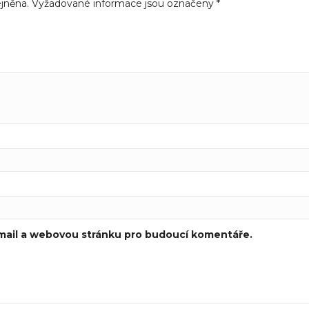
jněna.
Vyžadované informace jsou označeny
*
-mail a webovou stránku pro budoucí komentáře.