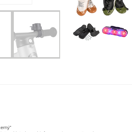
černý“