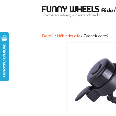
Domů
/
Náhradní díly
/ Zvonek černý