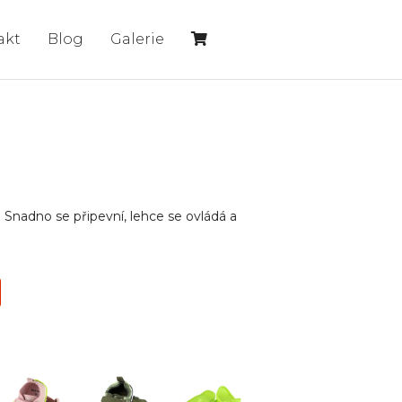
akt
Blog
Galerie
 Snadno se připevní, lehce se ovládá a