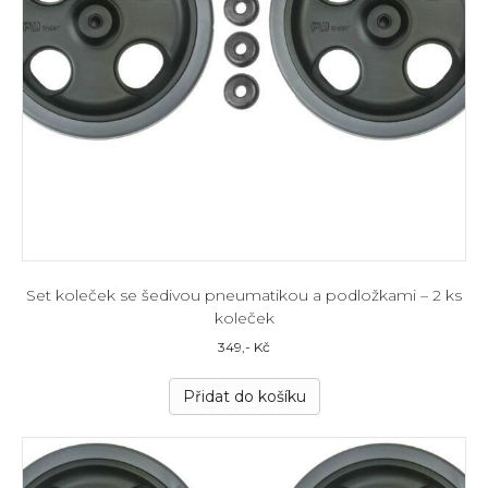
Set koleček se šedivou pneumatikou a podložkami – 2 ks
koleček
349
,- Kč
Přidat do košíku