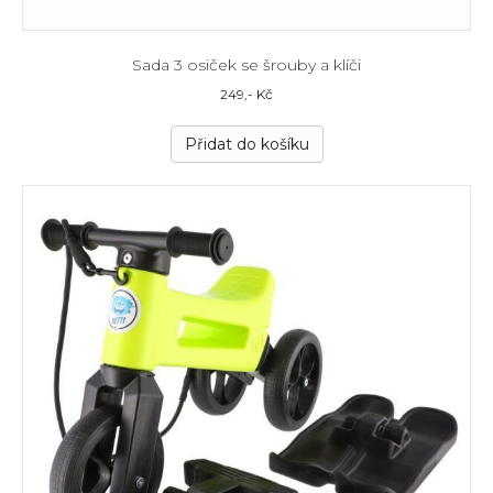
Sada 3 osiček se šrouby a klíči
249
,- Kč
Přidat do košíku