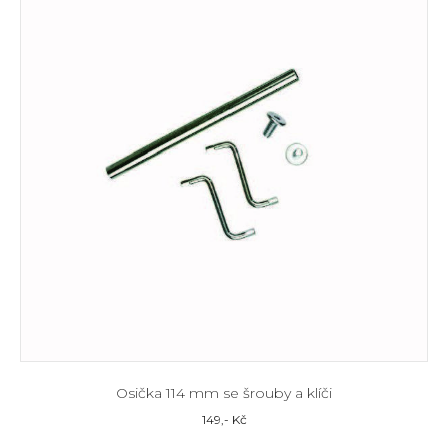
Osička 114 mm se šrouby a klíči
149
,- Kč