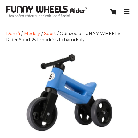
Domů
/
Modely
/
Sport
/ Odrážedlo FUNNY WHEELS
Rider Sport 2v1 modré s tichými koly