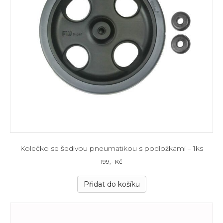
Kolečko se šedivou pneumatikou s podložkami – 1ks
199
,- Kč
Přidat do košíku