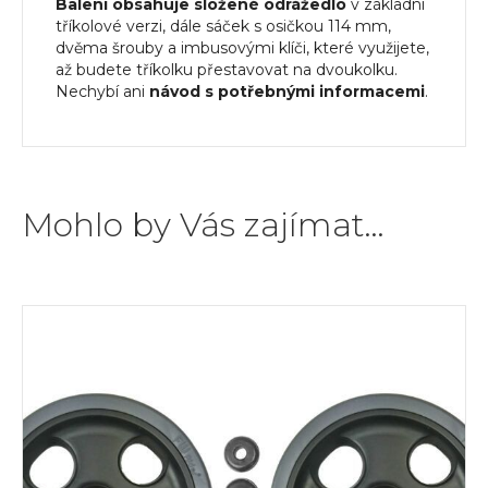
Balení obsahuje složené odrážedlo
v základní
tříkolové verzi, dále sáček s osičkou 114 mm,
dvěma šrouby a imbusovými klíči, které využijete,
až budete tříkolku přestavovat na dvoukolku.
Nechybí ani
návod s potřebnými informacemi
.
Mohlo by Vás zajímat…