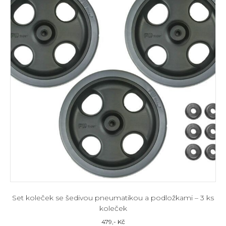
Set koleček se šedivou pneumatikou a podložkami – 3 ks
koleček
479
,- Kč